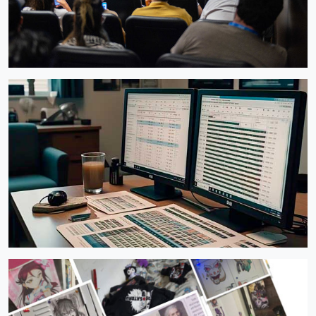
SUBSIDIO
Apoyo a Participación en Eventos
Audiovisuales
Abierta hasta 01/12/2026
CURSO / CAPACITACIÓN
Presupuestos para concursos
audiovisuales
Abierta hasta 01/01/2027