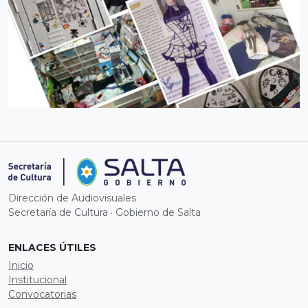
CURSO / CAPACITACIÓN
Contar como vas a contar
Abierta hasta 01/01/2027
Dirección de Audiovisuales
Secretaría de Cultura · Gobierno de Salta
ENLACES ÚTILES
Inicio
Institucional
Convocatorias