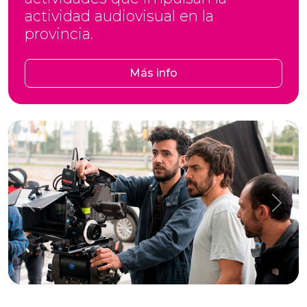
actividad audiovisual en la
provincia.
Más info