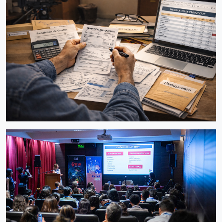
INCENTIVO
Exención Impositiva
Abierta hasta 01/01/2027