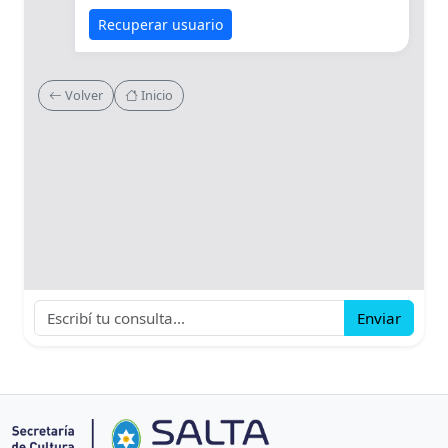
Recuperar usuario
Volver
Inicio
Enviar