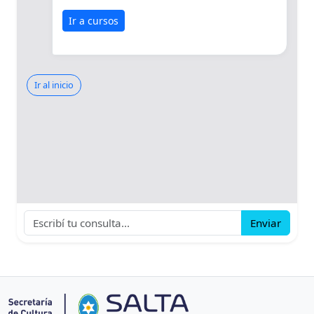
Ir a cursos
Ir al inicio
Enviar