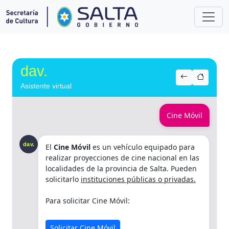
dav.
Asistente virtual
Cine Móvil
dav.
El
Cine Móvil
es un vehículo equipado para
realizar proyecciones de cine nacional en las
localidades de la provincia de Salta. Pueden
solicitarlo
instituciones públicas o privadas.
Para solicitar Cine Móvil:
Solicitar Cine Móvil