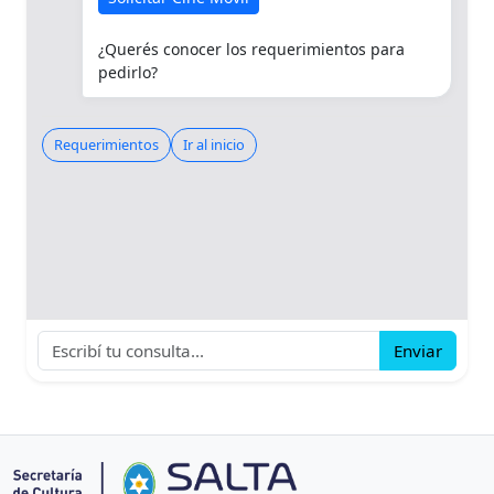
¿Querés conocer los requerimientos para
pedirlo?
Requerimientos
Ir al inicio
Enviar