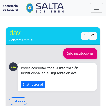
dav.
Asistente virtual
Info institucional
dav.
Podés consultar toda la información
institucional en el siguiente enlace:
Institucional
Ir al inicio